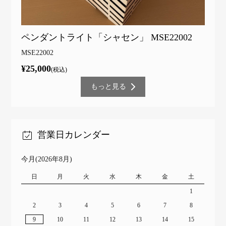
ペンダントライト「シャセン」 MSE22002
MSE22002
¥25,000
(税込)
もっと見る
営業日カレンダー
今月(2026年8月)
日
月
火
水
木
金
土
1
2
3
4
5
6
7
8
9
10
11
12
13
14
15