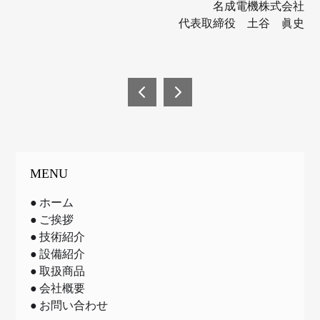
名成電機株式会社
代表取締役 土谷 眞史
投
稿
コム
FSC
ネッ
®認
ナ
ト株
証の
ビ
式会
CoC
MENU
社様
認証
ゲ
導入
を取
ホーム
ー
事例
得し
ご挨拶
でレ
まし
技術紹介
シ
ーザ
た
設備紹介
ョ
ー加
取扱商品
工が
会社概要
ン
紹介
お問い合わせ