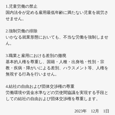
1.児童労働の禁止
国内法令が定める雇用最低年齢に満たない児童を就労さ
せません。
2.強制労働の排除
いかなる就業形態においても、不当な労働を強制しませ
ん。
3.職業と雇用における差別の撤廃
基本的人権を尊重し、国籍・人種・出身地・性別・宗
教・疾病・障がいによる差別、ハラスメント等、人権を
無視する行為を行いません。
4.結社の自由および団体交渉権の尊重
労働環境や賃金水準などの労使間協議を実現する手段と
しての結社の自由および団体交渉権を尊重します。
2023年 12月 1日